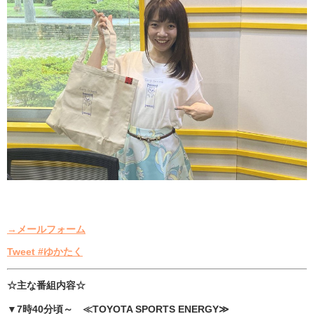
→メールフォーム
Tweet #ゆかたく
☆主な番組内容☆
▼7時40分頃～ ≪TOYOTA SPORTS ENERGY≫