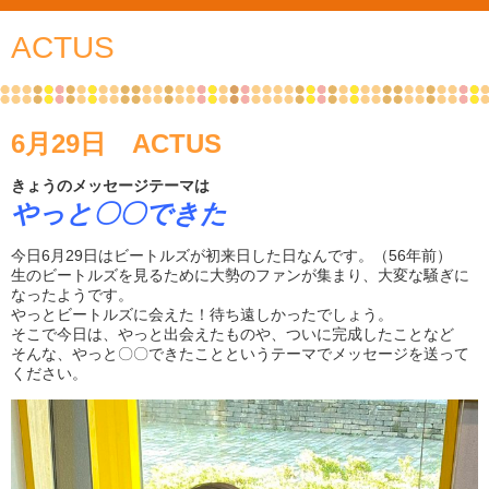
ACTUS
6月29日 ACTUS
きょうのメッセージテーマは
やっと〇〇できた
今日6月29日はビートルズが初来日した日なんです。（56年前）
生のビートルズを見るために大勢のファンが集まり、大変な騒ぎに
なったようです。
やっとビートルズに会えた！待ち遠しかったでしょう。
そこで今日は、やっと出会えたものや、ついに完成したことなど
そんな、やっと〇〇できたことというテーマでメッセージを送って
ください。