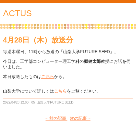
ACTUS
4月28日（木）放送分
毎週木曜日、11時から放送の「山梨大学FUTURE SEED」。
今日は、工学部コンピューター理工学科の
郷健太郎
教授にお話を伺
いました。
本日放送したものは
こちら
から。
山梨大学について詳しくは
こちら
をご覧ください。
2022/04/28 12:00
05_山梨大学FUTURE SEED
«
前の記事
次の記事
»