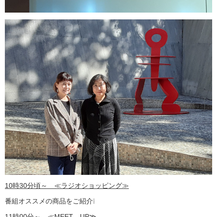
10時30分頃～ ≪ラジオショッピング≫
番組オススメの商品をご紹介❕
11時00分～ ≪MEET UP≫