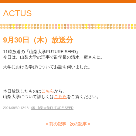
ACTUS
9月30日（木）放送分
11時放送の「山梨大学FUTURE SEED」
今日は、山梨大学の理事で副学長の清水一彦さんに、
大学における学びについてお話を伺いました。
本日放送したものは
こちら
から。
山梨大学について詳しくは
こちら
をご覧ください。
2021/09/30 12:18
05_山梨大学FUTURE SEED
«
前の記事
次の記事
»