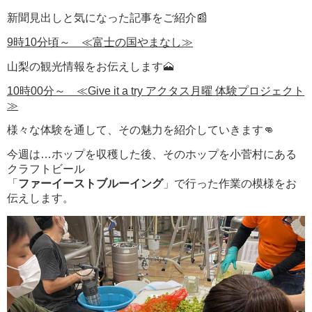
新聞見出しと気になった記事をご紹介📰
9時10分頃～ ≪富士の国やまなし≫
山梨の観光情報をお伝えします🗻
10時00分～ ≪Give it a try アクタス月曜 体験プロジェクト
≫
様々な体験を通して、その魅力を紹介していきます👊
今週は…ホップを収穫した後、そのホップを小菅村にある
クラフトビール
「
ファーイーストブルーイング
」で行った作業の模様をお
伝えします。