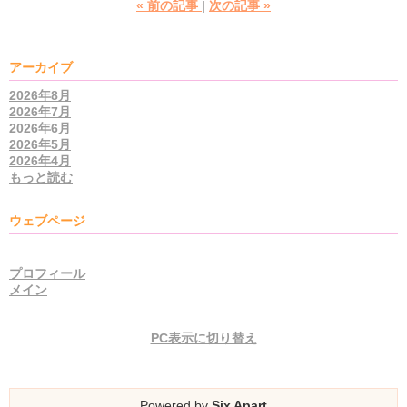
«
前の記事
次の記事
»
アーカイブ
2026年8月
2026年7月
2026年6月
2026年5月
2026年4月
もっと読む
ウェブページ
プロフィール
メイン
PC表示に切り替え
Powered by
Six Apart