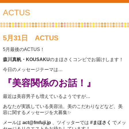
ACTUS
5月31日 ACTUS
5月最後のACTUS！
森川真帆・KOUSAKU
のまほさくコンビでお届けします！
今日のメッセージテーマは…
『美容関係のお話！』
最近は美容男子も増えているようですが…
あなたが実践している美容法、美のこだわりなどなど、美
容に関するメッセージを大募集✨
メールは
act@fmfuji.jp
、ツイッターでは
#まほさく
でメッ
セージ＆リクエストをお待ちしています！