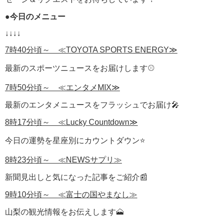
●
今日のメニュー
↓↓↓↓
7時40分頃～ ≪TOYOTA SPORTS ENERGY≫
最新のスポーツニュースをお届けします⚾
7時50分頃～ ≪エンタメMIX≫
最新のエンタメニュースをフラッシュでお届け🎤
8時17分頃～ ≪Lucky Countdown≫
今日の運勢を星座別にカウントダウン⭐
8時23分頃～ ≪NEWSサプリ≫
新聞見出しと気になった記事をご紹介📰
9時10分頃～ ≪富士の国やまなし≫
山梨の観光情報をお伝えします🗻