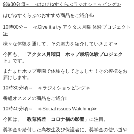
9時30分頃～ ≪はぴねすくらぶラジオショッピング≫
はぴねすくらぶのおすすめ商品をご紹介👍
10時00分～ ≪Give it a try アクタス月曜 体験プロジェクト
≫
様々な体験を通して、その魅力を紹介していきます👊
今回も、「
アクタス月曜日 ホップ栽培体験プロジェク
ト
」です。
またまたホップ農園で体験をしてきました！その模様をお
届けします。
10時30分頃～ ≪ラジオショッピング≫
番組オススメの商品をご紹介❕
10時40分頃～ ≪Social issues Watching≫
今回は、「
教育格差 コロナ禍の影響
」に注目。
奨学金を給付した高校生及び保護者に、奨学金の使い道や