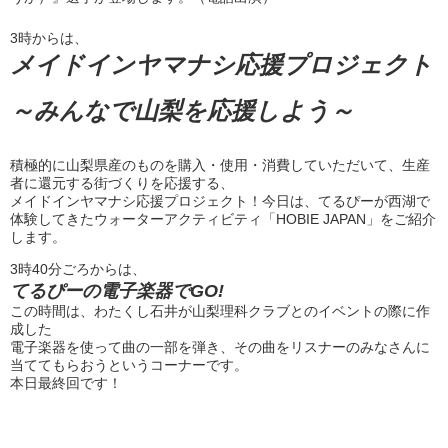
3時からは、
メイドインヤマナシ応援プロジェクト
～みんなで山梨を応援しよう～
積極的に山梨県産のものを購入・使用・消費していただいて、生産
者に還元する街づくりを応援する、
メイドインヤマナシ応援プロジェクト！今日は、てるぴーが西湖で
体験してきたウォーターアクティビティ「HOBIE JAPAN」をご紹介
します。
3時40分ごろからは、
てるぴーの電子楽器でGO!
この時間は、わたくし石井が山梨理科クラブとのイベントの際に作
成した
電子楽器を使って曲の一部を弾き、その曲をリスナーのみなさんに
当ててもらおうというコーナーです。
本日最終回です！