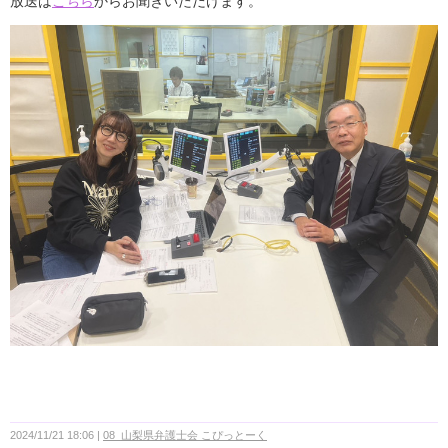
放送は
こちら
からお聞きいただけます。
2024/11/21 18:06
08_山梨県弁護士会 こぴっとーく