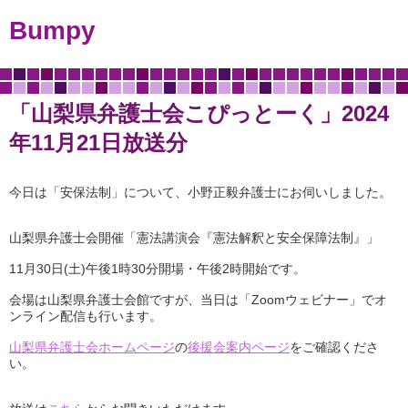
Bumpy
「山梨県弁護士会こぴっとーく」2024
年11月21日放送分
今日は「安保法制」について、小野正毅弁護士にお伺いしました。
山梨県弁護士会開催「憲法講演会『憲法解釈と安全保障法制』」
11月30日(土)午後1時30分開場・午後2時開始です。
会場は山梨県弁護士会館ですが、当日は「Zoomウェビナー」でオ
ンライン配信も行います。
山梨県弁護士会ホームページ
の
後援会案内ページ
をご確認くださ
い。