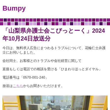
Bumpy
「山梨県弁護士会こぴっとーく」2024
年10月24日放送分
今日は、無料求人広告にまつわるトラブルについて、花輪仁士弁護
士にお伺いしました。
会社同士、お客様とのトラブルや会社経営に関して
直接もしくは電話での相談を受ける「ひまわりほっとダイヤル」
電話番号は「0570-001-240」
放送は
こちら
からお聞きいただけます。