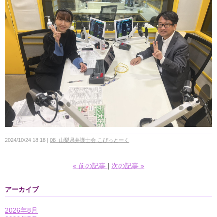
2024/10/24 18:18
08_山梨県弁護士会 こぴっとーく
«
前の記事
次の記事
»
アーカイブ
2026年8月