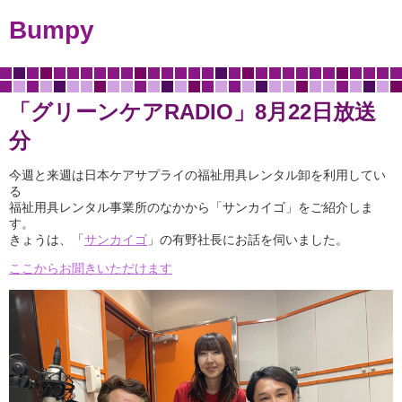
Bumpy
「グリーンケアRADIO」8月22日放送
分
今週と来週は日本ケアサプライの福祉用具レンタル卸を利用してい
る
福祉用具レンタル事業所のなかから「サンカイゴ」をご紹介しま
す。
きょうは、「
サンカイゴ
」の有野社長にお話を伺いました。
ここからお聞きいただけます