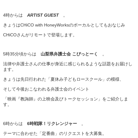
4時からは
ARTIST GUEST
。
きょうはCHiCO with HoneyWorksのボーカルとしてもおなじみ
CHiCOさんがリモートで登場します。
5時35分頃からは
山梨県弁護士会 こぴっとーく
。
法律や弁護士さんの仕事が身近に感じられるような話題をお届けし
ます。
きょうは先日行われた「夏休み子どもロースクール」の模様、
そして今後おこなわれる弁護士会のイベント
「映画『教誨師』の上映会及びトークセッション」をご紹介しま
す。
6時からは
6時戦隊！リクレンジャー
。
テーマに合わせた「定番曲」のリクエストを大募集。