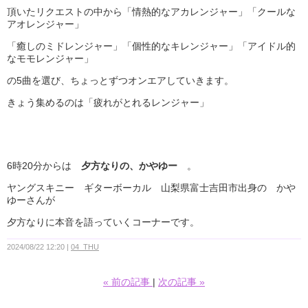
頂いたリクエストの中から「情熱的なアカレンジャー」「クールな
アオレンジャー」
「癒しのミドレンジャー」「個性的なキレンジャー」「アイドル的
なモモレンジャー」
の5曲を選び、ちょっとずつオンエアしていきます。
きょう集めるのは「疲れがとれるレンジャー」
6時20分からは
夕方なりの、かやゆー
。
ヤングスキニー ギターボーカル 山梨県富士吉田市出身の かや
ゆーさんが
夕方なりに本音を語っていくコーナーです。
2024/08/22 12:20
04_THU
«
前の記事
次の記事
»