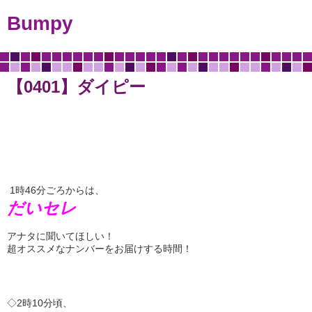
Bumpy
【0401】ダイピー
1時46分ごろからは、
だいセレ
アナタに聞いてほしい！
超オススメなナンバーをお届けする時間！
◇2時10分頃、