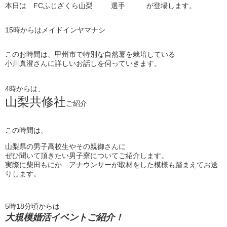
本日は FCふじざくら山梨 選手 が登場します。
15時からはメイドインヤマナシ
このお時間は、甲州市で特別な自然薯を栽培している
小川真澄さんに詳しいお話しを伺っていきます。
4時からは、
山梨共修社
ご紹介
この時間は、
山梨県の男子高校生やその親御さんに
ぜひ聞いて頂きたい男子寮についてご紹介します。
実際に柴田もにか アナウンサーが取材をした模様も踏まえてお送
りします。
5時18分頃からは
大規模婚活イベントご紹介！