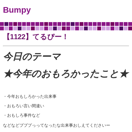
Bumpy
【1122】てるぴー！
今日のテーマ
★今年のおもろかったこと
★
・今年おもしろかった出来事
・おもろい言い間違い
・おもしろ事件など
などなどプププっってなったな出来事おしえてくださいー