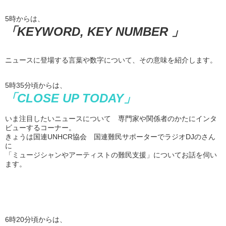
5時からは、
「KEYWORD, KEY NUMBER 」
ニュースに登場する言葉や数字について、その意味を紹介します。
5時35分頃からは、
「CLOSE UP TODAY」
いま注目したいニュースについて 専門家や関係者のかたにインタ
ビューするコーナー。
きょうは国連UNHCR協会 国連難民サポーターでラジオDJのさん
に
「ミュージシャンやアーティストの難民支援」についてお話を伺い
ます。
6時20分頃からは、