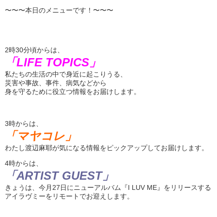
〜〜〜本日のメニューです！〜〜〜
2時30分頃からは、
「LIFE TOPICS」
私たちの生活の中で身近に起こりうる、
災害や事故、事件、病気などから
身を守るために役立つ情報をお届けします。
3時からは、
「マヤコレ」
わたし渡辺麻耶が気になる情報をピックアップしてお届けします。
4時からは、
「ARTIST GUEST」
きょうは、今月27日にニューアルバム『I LUV ME』をリリースする
アイラヴミーをリモートでお迎えします。