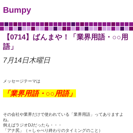
Bumpy
【0714】ばんまや！「業界用語・○○用
語」
7月14日木曜日
メッセージテーマは
「業界用語・○○用語」
その会社や業界だけで使われている「業界用語」ってありますよ
ね。
例えばラジオDJだったら・・・
「アナ尻」（＝しゃべり終わりのタイミングのこと）