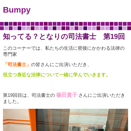
Bumpy
知ってる？となりの司法書士 第19回
このコーナーでは、私たちの生活に密接にかかわる法律の
専門家
「司法書士」
の皆さんにご出演いただき、
役立つ身近な法律について一緒に学んでいきます。
篠田貴子
第19回目は、司法書士の
さんにご出演いただき
ました。