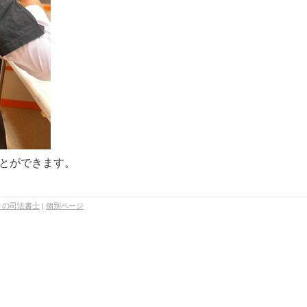
とができます。
りの司法書士
|
個別ページ