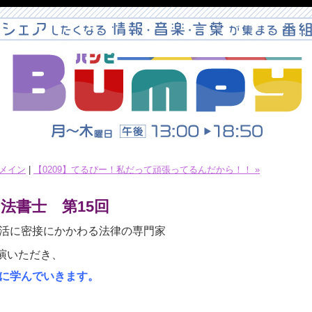
メイン
|
【0209】てるぴー！私だって頑張ってるんだから！！ »
法書士 第15回
活に密接にかかわる法律の専門家
演いただき、
に学んでいきます。