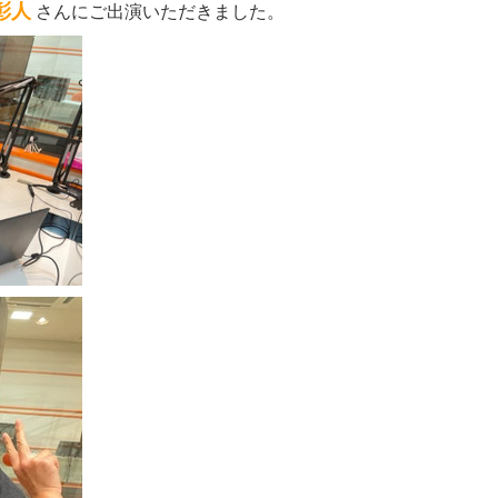
彰人
さんにご出演いただきました。