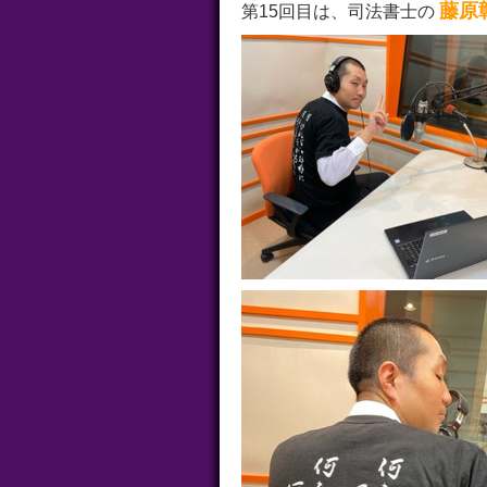
藤原
第15回目は、司法書士の