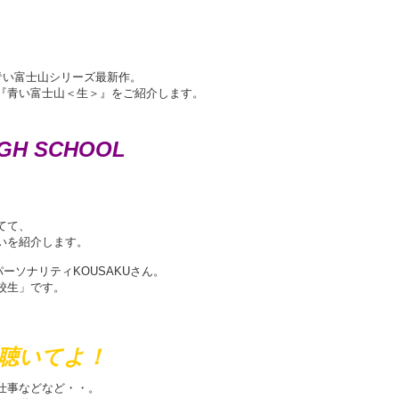
青い富士山シリーズ最新作。
『青い富士山＜生＞』をご紹介します。
H SCHOOL
てて、
いを紹介します。
パーソナリティKOUSAKUさん。
校生」です。
聴いてよ！
仕事などなど・・。