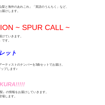
山梨と海外のあれこれ」「英語のうんちく」など、
お届けします。
ION ~ SPUR CALL ~
届けていきます。
」です。
レット
アーティストのナンバーを3曲セットでお届け。
クアップします♪
URA!!!!!
山梨』の情報をお届けしていきます。
登場します。