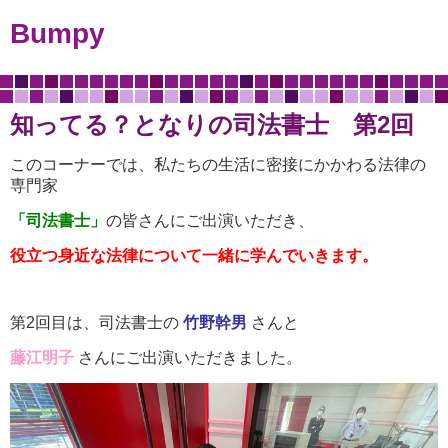
Bumpy
知ってる？となりの司法書士 第2回
このコーナーでは、私たちの生活に密接にかかわる法律の
専門家
「司法書士」
の皆さんにご出演いただき、
役立つ身近な法律について一緒に学んでいきます。
第2回目は、司法書士の
竹野幹男
さんと
藤江明子
さんにご出演いただきました。