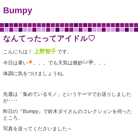
Bumpy
なんてったってアイドル♡
上野智子
こんにちは！
です。
今日は暑い
。。。でも天気は微妙
。。。
体調に気をつけましょうね。
先週は「集めているモノ」というテーマでお送りしました
が‥‥
昨日の『Bumpy』で鈴木ダイさんのコレクションを伺った
ところ、
写真を送ってくださいました～