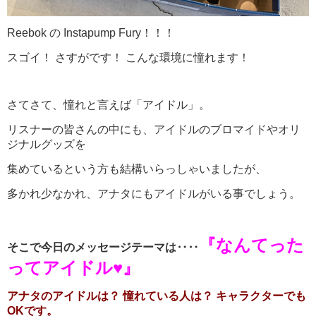
Reebok の Instapump Fury！！！
スゴイ！ さすがです！
こんな環境に憧れます！
さてさて、憧れと言えば「アイドル」。
リスナーの皆さんの中にも、アイドルのブロマイドや
オリ
ジナルグッズを
集めているという方も
結構いらっしゃいましたが、
多かれ少なかれ、アナタにもアイドルがいる事でしょう。
『なんてった
そこで今日のメッセージテーマは‥‥
ってアイドル♥』
アナタのアイドルは？ 憧れている人は？ キャラクターでも
OKです。