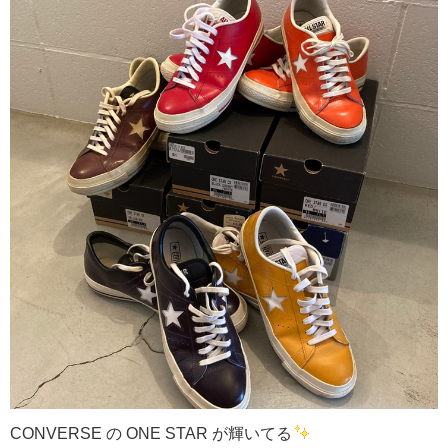
CONVERSE の ONE STAR が輝いてる