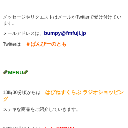
メッセージやリクエストはメールかTwitterで受け付けてい
ます。
bumpy@fmfuji.jp
メールアドレスは、
＃ばんぴーのとも
Twitterは
MENU
はぴねすくらぶ ラジオショッピン
13時30分頃からは
グ
ステキな商品をご紹介していきます。