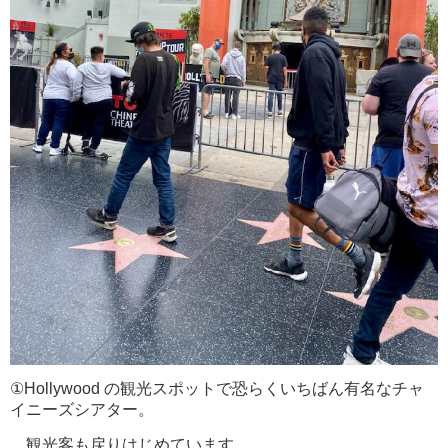
①Hollywood の観光スポットで恐らくいちばん有名なチャ
イニーズシアター。
観光客も戻りはじめています。