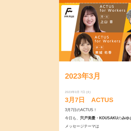
2023年3月
2023年3月 7日 (火)
3月7日 ACTUS
3月7日のACTUS！
今日も、
宍戸美憂・KOUSAKU
の
みゆ
メッセージテーマは