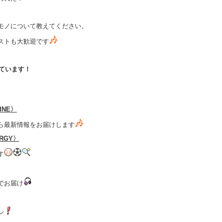
モノについて教えてください。
ストも大歓迎です
しています！
LINE〉
ら最新情報をお届けします
ERGY〉
す
でお届け
ン