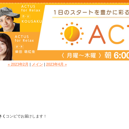
« 2023年2月
|
メイン
|
2023年4月 »
さく
コンビでお届けします！