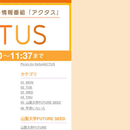
Posts by fmfujiACTUS
カテゴリ
01_MON
02_TUE
03_WED
04_THU
05_山梨大学FUTURE SEED
06_甲府いろいろ
山梨大学FUTURE SEED
山梨大学FUTURE