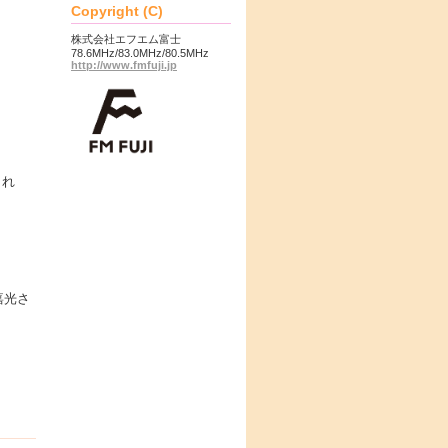
Copyright (C)
株式会社エフエム富士
78.6MHz/83.0MHz/80.5MHz
http://www.fmfuji.jp
され
嘉光さ