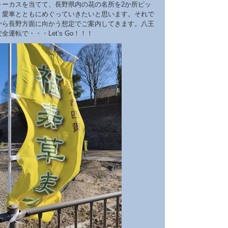
ォーカスを当てて、長野県内の花の名所を2か所ピッ
！愛車とともにめぐっていきたいと思います。それで
から長野方面に向かう想定でご案内してきます。八王
全運転で・・・Let’s Go！！！