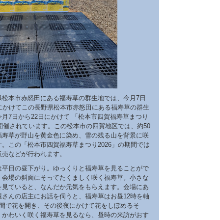
県松本市赤怒田にある福寿草の群生地では、今月7日
日にかけてこの長野県松本市赤怒田にある福寿草の群生
月7日から22日にかけて 「松本市四賀福寿草まつり
が開催されています。この松本市の四賀地区では、約50
福寿草が野山を黄金色に染め、雪の残る山を背景に咲
。この「松本市四賀福寿草まつり2026」の期間では
販売などが行われます。
は平日の昼下がり。ゆっくりと福寿草を見ることがで
。会場の斜面にそってたくましく咲く福寿草。小さな
を見ていると、なんだか元気をもらえます。会場にあ
屋さんの店主にお話を伺うと、福寿草はお昼12時を軸
時間で花を開き、その後夜にかけて花をしぼめるそ
くかわいく咲く福寿草を見るなら、昼時の来訪がおす