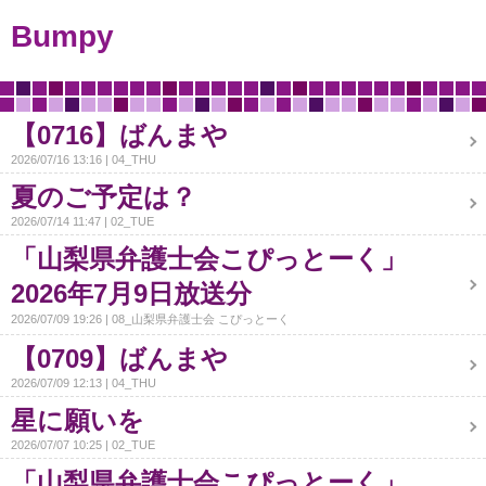
Bumpy
【0716】ばんまや
2026/07/16 13:16
04_THU
夏のご予定は？
2026/07/14 11:47
02_TUE
「山梨県弁護士会こぴっとーく」
2026年7月9日放送分
2026/07/09 19:26
08_山梨県弁護士会 こぴっとーく
【0709】ばんまや
2026/07/09 12:13
04_THU
星に願いを
2026/07/07 10:25
02_TUE
「山梨県弁護士会こぴっとーく」