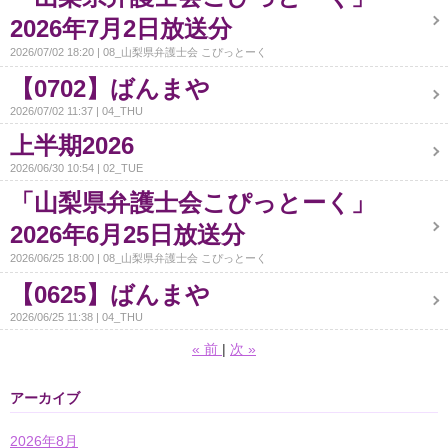
2026年7月2日放送分
2026/07/02 18:20
08_山梨県弁護士会 こぴっとーく
【0702】ばんまや
2026/07/02 11:37
04_THU
上半期2026
2026/06/30 10:54
02_TUE
「山梨県弁護士会こぴっとーく」
2026年6月25日放送分
2026/06/25 18:00
08_山梨県弁護士会 こぴっとーく
【0625】ばんまや
2026/06/25 11:38
04_THU
«
前
次
»
アーカイブ
2026年8月