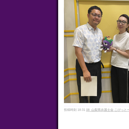
投稿時刻 18:31
08_山梨県弁護士会 こぴっと