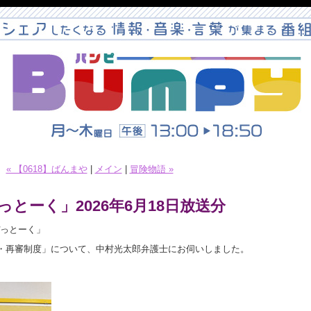
« 【0618】ばんまや
|
メイン
|
冒険物語 »
とーく」2026年6月18日放送分
こぴっとーく」
・再審制度」について、中村光太郎弁護士にお伺いしました。
。