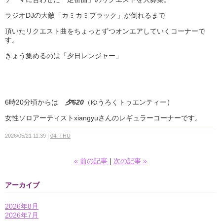
ラジオDJの大敵「カミカミブラック」が倒れるまで
頂いたリクエスト曲をちょっとずつオンエアしていくコーナーで
す。
きょう集めるのは「夕日レンジャー」
6時20分頃からは
夕620
（ゆうろくトゥエンティー）
女性ソロアーティストxiangyuさんのレギュラーコーナーです。
2026/05/21 11:39
04_THU
«
前の記事
次の記事
»
アーカイブ
2026年8月
2026年7月