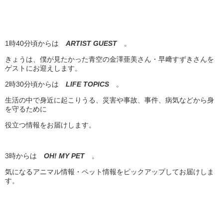
1時40分頃からは
ARTIST GUEST
。
きょうは、僕が見たかった青空の金澤亜美さん・早﨑すずきさんを
ゲストにお迎えします。
2時30分頃からは
LIFE TOPICS
。
生活の中で身近に起こりうる、災害や事故、事件、病気などから身
を守るために
役立つ情報をお届けします。
3時からは
OH! MY PET
。
気になるアニマル情報・ペット情報をピックアップしてお届けしま
す。