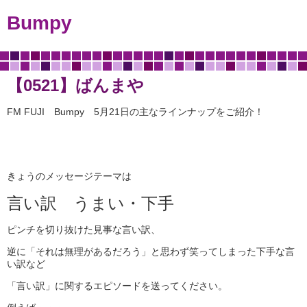
Bumpy
【0521】ばんまや
FM FUJI Bumpy 5月21日の主なラインナップをご紹介！
きょうのメッセージテーマは
言い訳 うまい・下手
ピンチを切り抜けた見事な言い訳、
逆に「それは無理があるだろう」と思わず笑ってしまった下手な言
い訳など
「言い訳」に関するエピソードを送ってください。