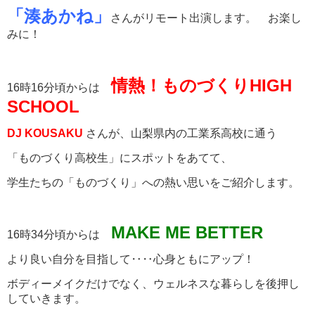
「湊あかね」
さんが
リモート出演します。 お楽し
みに！
情熱！ものづくりHIGH
16時16分頃からは
SCHOOL
DJ KOUSAKU
さんが、山梨県内の工業系高校に通う
「ものづくり高校生」にスポットをあてて、
学生たちの「ものづくり」への熱い思いをご紹介します。
MAKE ME BETTER
16時34分頃からは
より良い自分を目指して‥‥心身ともにアップ！
ボディーメイクだけでなく、ウェルネスな暮らしを後押し
していきます。