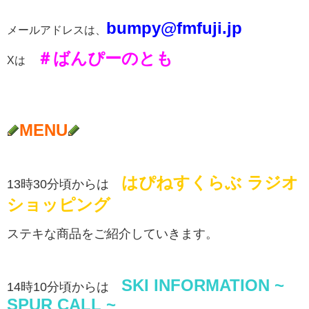
b
umpy@fmfuji.jp
メールアドレスは、
＃ばんぴーのとも
Xは
MENU
はぴねすくらぶ ラジオ
13時30分頃からは
ショッピング
ステキな商品をご紹介していきます。
SKI INFORMATION ~
14時10分頃からは
SPUR CALL ~