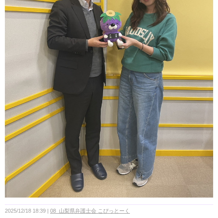
2025/12/18 18:39
08_山梨県弁護士会 こぴっとーく