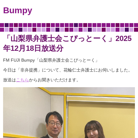
Bumpy
「山梨県弁護士会こぴっとーく」2025
年12月18日放送分
FM FUJI Bumpy「山梨県弁護士会こぴっとーく」
今日は「非弁提携」について、花輪仁士弁護士にお伺いしました。
放送は
こちら
からお聞きいただけます。