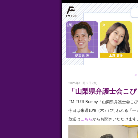
«
2025年10月 2日 (木)
「山梨県弁護士会こぴっ
FM FUJI Bumpy「山梨県弁護士会
今日は来週10/9（木）に行われる「
放送は
こちら
からお聞きいただけます