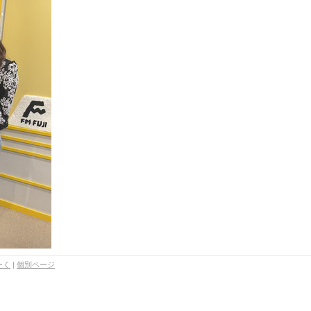
ーく
|
個別ページ