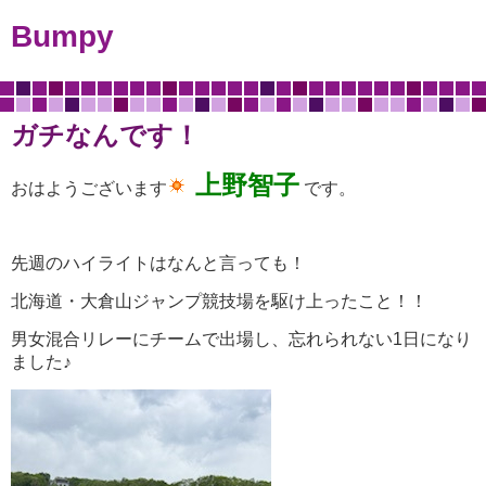
Bumpy
ガチなんです！
上野智子
おはようございます
です。
先週のハイライトはなんと言っても！
北海道・大倉山ジャンプ競技場を駆け上ったこと！！
男女混合リレーにチームで出場し、忘れられない1日になり
ました♪