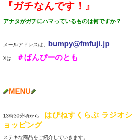
『ガチなんです！』
アナタがガチにハマっているものは何ですか？
b
umpy@fmfuji.jp
メールアドレスは、
＃ばんぴーのとも
Xは
MENU
はぴねすくらぶ ラジオシ
13時30分頃から
ョッピング
ステキな商品をご紹介していきます。