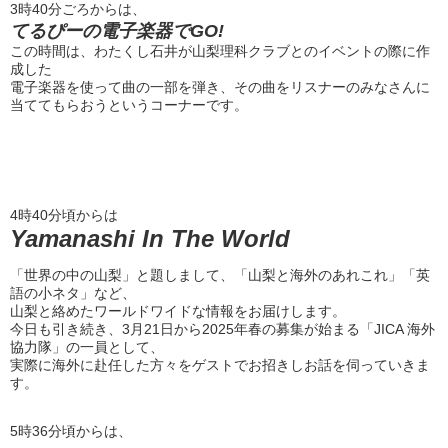
3時40分ごろからは、
てるぴーの電子楽器でGO!
この時間は、わたくし石井が山梨理科クラブとのイベントの際に作
成した
電子楽器を使って曲の一部を弾き、その曲をリスナーのみなさんに
当ててもらおうというコーナーです。
4時40分頃からは
Yamanashi In The World
「世界の中の山梨」と題しまして、「山梨と海外のあれこれ」「英
語の小ネタ」など、
山梨と絡めたワールドワイドな情報をお届けします。
今日も引き続き、3月21日から2025年春の募集が始まる「JICA 海外
協力隊」の一員として、
実際に海外に赴任した方々をゲストでお招きしお話を伺っていきま
す。
5時36分頃からは、