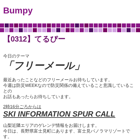
Bumpy
【0312】てるぴー
今日のテーマ
「フリーメール
」
最近あったことなどのフリーメールお待ちしています。
今週は防災WEEKなので防災関係の備えていること意識しているこ
との
お話もあったらお待ちしています。
2時16分ごろからは
SKI INFORMATION SPUR CALL
山梨近隣エリアのゲレンデ情報をお届けします。
今日は、長野県富士見町にあります、富士見パノラマリゾートで
す。