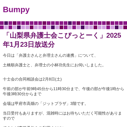
Bumpy
「山梨県弁護士会こぴっとーく」2025
年1月23日放送分
今日は「弁護士さんと弁理士さんの連携」について、
土橋順弁護士と、弁理士の小林功先生にお伺いしました。
十士会の合同相談会は2月8日(土)
午前の部が午前9時45分から11時30分まで、午後の部が午後1時から
午後3時30分からまで
会場は甲府市高畑の「ジットプラザ」3階です。
当日受付もありますが、混雑時にはお待ちいただく可能性がありま
すので