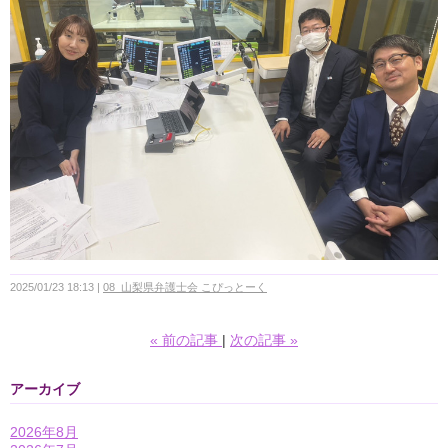
2025/01/23 18:13
08_山梨県弁護士会 こぴっとーく
«
前の記事
次の記事
»
アーカイブ
2026年8月