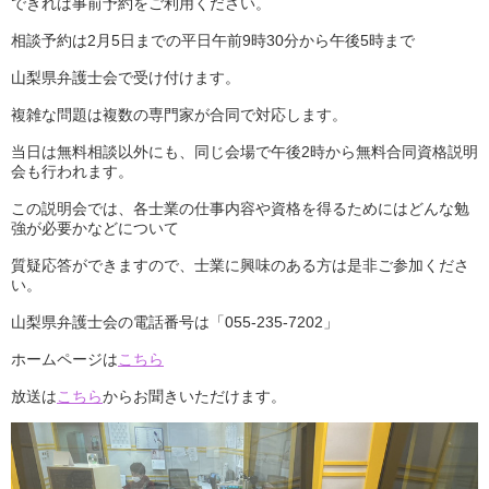
できれば事前予約をご利用ください。
相談予約は2月5日までの平日午前9時30分から午後5時まで
山梨県弁護士会で受け付けます。
複雑な問題は複数の専門家が合同で対応します。
当日は無料相談以外にも、同じ会場で午後2時から無料合同資格説明
会も行われます。
この説明会では、各士業の仕事内容や資格を得るためにはどんな勉
強が必要かなどについて
質疑応答ができますので、士業に興味のある方は是非ご参加くださ
い。
山梨県弁護士会の電話番号は「055-235-7202」
ホームページは
こちら
放送は
こちら
からお聞きいただけます。