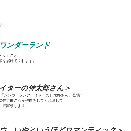
間！
ワンダーランド
ｋｅｒこと、
報を届けてくれます。
イターの伸太郎さん＞
。「シンガーソングライターの伸太郎さん」登場！
伸太郎さんが作曲をしてくれまして
に披露致します。
ウ、いやというほどロマンティック＞