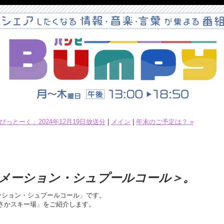
ぴっとーく」2024年12月19日放送分
|
メイン
|
年末のご予定は？ »
メーション・シュプールコール＞。
ーション・シュプールコール」です。
さかスキー場」をご紹介します。