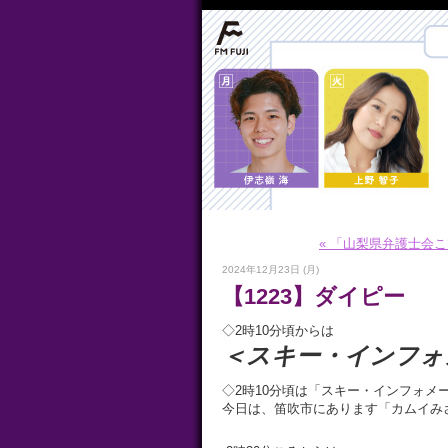
« 「山梨県弁護士会こ
2024年12月23日 (月)
【1223】ダイピー
◇2時10分頃からは
＜スキー・インフォ
◇2時10分頃は「スキー・インフォメ
今日は、笛吹市にあります「カムイみ