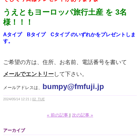
うえともヨーロッパ旅行土産 を 3名
様！！！
Aタイプ Bタイプ Cタイプ のいずれかをプレゼントしま
す。
ご希望の方は、住所、お名前、電話番号を書いて
メールでエントリー
して下さい。
b
umpy@fmfuji.jp
メールアドレスは、
2024/05/14 12:21
02_TUE
«
前の記事
次の記事
»
アーカイブ