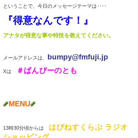
ということで、今日のメッセージテーマは‥‥
『得意なんです！』
アナタが得意な事や特技を教えてください。
b
umpy@fmfuji.jp
メールアドレスは、
＃ばんぴーのとも
Xは
MENU
はぴねすくらぶ ラジオ
13時30分頃からは
ショッピング