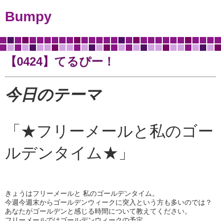
Bumpy
【0424】てるぴー！
今日のテーマ
「★フリーメールと私のゴー
ルデンタイム★
」
きょうはフリーメールと 私のゴールデンタイム。
今週今週末からゴールデンウィークに突入という方も多いのでは？
あなたがゴールデンと感じる時間について教えてください。
フリーメールではゴールデンウィークの予定