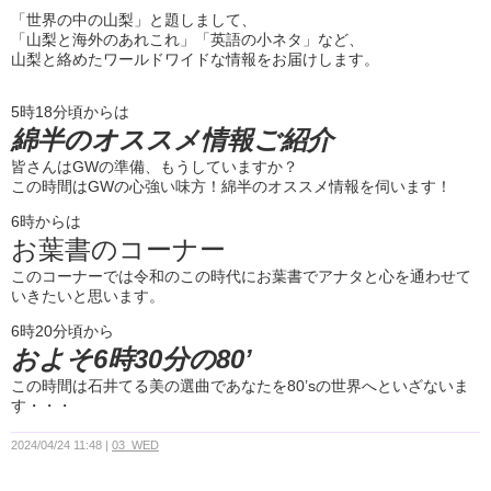
「世界の中の山梨」と題しまして、
「山梨と海外のあれこれ」「英語の小ネタ」など、
山梨と絡めたワールドワイドな情報をお届けします。
5時18分頃からは
綿半のオススメ情報ご紹介
皆さんはGWの準備、もうしていますか？
この時間はGWの心強い味方！綿半のオススメ情報を伺います！
6時からは
お葉書のコーナー
このコーナーでは令和のこの時代にお葉書でアナタと心を通わせて
いきたいと思います。
6時20分頃から
およそ6時30分の80’
この時間は石井てる美の選曲であなたを80’sの世界へといざないま
す・・・
2024/04/24 11:48
03_WED