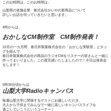
このお時間は、このお時間は、
山梨県の老舗企業 株式会社かいやの新商品について
詳しいお話を伺っていきたいと思います。
4時からは、
おかしなCM制作室 CM制作発表！
10月の一カ月間 春日井製菓株式会社の「おかしな実験室」とタッ
グを組んで、
春日井製菓株式会社の商品のラジオCMをリスナーの皆さんと一緒に
作ってまいりました。この度完成いたしましたので！今日は発表会
をします！
5時36分頃からは
山梨大学Radioキャンパス
毎週山梨大学に関係するゲストにお越しいただき、
大人から子供までみんなで一緒に楽しいキャンパスライフを
過ごしていこうというコーナー！