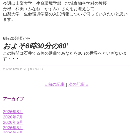
今週は山梨大学 生命環境学部 地域食物科学科の教授
舟根 和美（ふなね かずみ）さんをお迎えして
山梨大学 生命環境学部の入試情報について伺っていきたいと思い
ます。
6時20分頃から
およそ6時30分の80’
この時間は石井てる美の選曲であなたを80’sの世界へといざないま
す・・・
2023/11/29 11:26
03_WED
«
前の記事
次の記事
»
アーカイブ
2026年8月
2026年7月
2026年6月
2026年5月