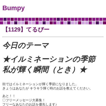
Bumpy
【1129】てるぴー
今日のテーマ
★イルミネーションの季節
私が輝く瞬間（とき）
★
街ではイルミネーションが輝く季節になりました。
きょうはあなたが キラキラ輝く時のお話を教えてください。
あと！！
〇フリーメッセージ大募集！
フリーなあなたのお話を優先します♪