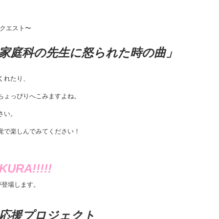
リクエスト〜
家庭科の先生に怒られた時の曲」
くれたり、
ちょっぴりへこみますよね。
。
さい。
覚で楽しんでみてください！
URA!!!!!
が登場します。
ashi応援プロジェクト