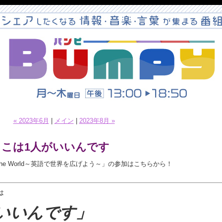
« 2023年6月
|
メイン
|
2023年8月 »
ここは1人がいいんです
o the World～英語で世界を広げよう～」の参加はこちらから！
は
いいんです」