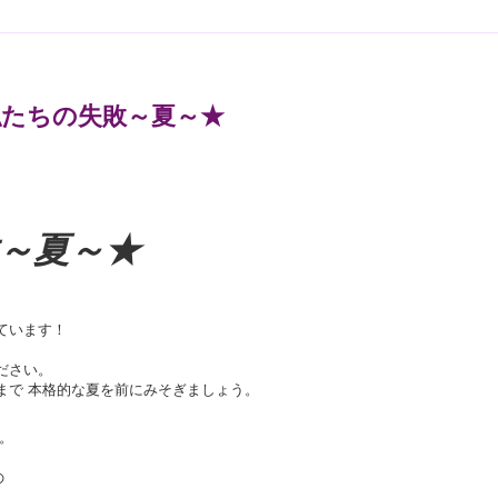
私たちの失敗～夏～★
～夏～★
ています！
。
ださい。
まで 本格的な夏を前にみそぎましょう。
)。
の