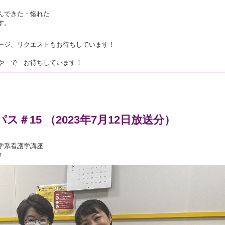
んできた・惚れた
す。
ージ、リクエストもお待ちしています！
や で お待ちしています！
パス＃15 （2023年7月12日放送分）
学系看護学講座
！