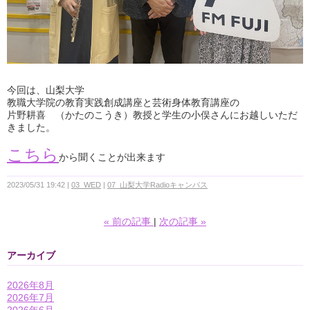
今回は、山梨大学
教職大学院の教育実践創成講座と芸術身体教育講座の
片野耕喜 （かたのこうき）教授と学生の小俣さんにお越しいただ
きました。
こちら
から聞くことが出来ます
2023/05/31 19:42
03_WED
07_山梨大学Radioキャンパス
«
前の記事
次の記事
»
アーカイブ
2026年8月
2026年7月