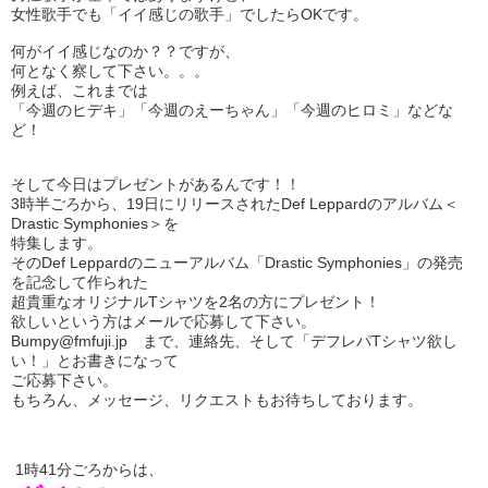
女性歌手でも「イイ感じの歌手」でしたらOKです。
何がイイ感じなのか？？ですが、
何となく察して下さい。。。
例えば、これまでは
「今週のヒデキ」「今週のえーちゃん」「今週のヒロミ」などな
ど！
そして今日はプレゼントがあるんです！！
3時半ごろから、19日にリリースされたDef Leppardのアルバム＜
Drastic Symphonies＞を
特集します。
そのDef Leppardのニューアルバム「Drastic Symphonies」の発売
を記念して作られた
超貴重なオリジナルTシャツを2名の方にプレゼント！
欲しいという方はメールで応募して下さい。
Bumpy@fmfuji.jp まで、連絡先、そして「デフレパTシャツ欲し
い！」とお書きになって
ご応募下さい。
もちろん、メッセージ、リクエストもお待ちしております。
1時41分ごろからは、