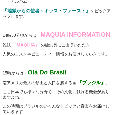
ー・アルバム
『地獄からの使者～キッス・ファースト』
をピックア
ップします。
MAQUIA INFORMATION
14時30分頃からは
『MAQUIA』
雑誌
の編集長にご出演いただき、
人気のコスメやビューティー情報をお届けしていきます。
Olá Do Brasil
15時からは
「ブラジル」
南アメリカ最大の領土と人口を擁する国
。
ここ日本でも様々な分野で、その文化に触れる機会があり
ますよね。
この時間はブラジルのいろんなトピックと音楽をお届けし
ていきます。