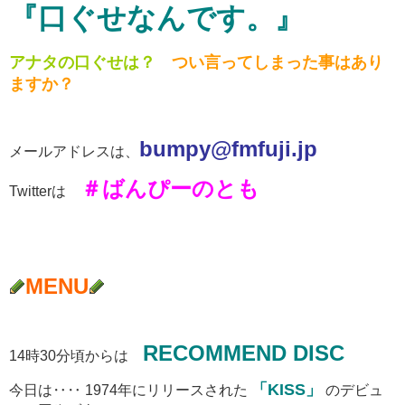
『口ぐせなんです。』
アナタの口ぐせは？
つい言ってしまった事はあり
ますか？
b
umpy@fmfuji.jp
メールアドレスは、
＃ばんぴーのとも
Twitterは
MENU
RECOMMEND DISC
14時30分頃からは
「KISS」
今日は‥‥ 1974年にリリースされた
のデビュ