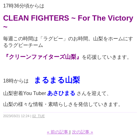
17時36分頃からは
CLEAN FIGHTERS ~ For The Victory
~
毎週この時間は「ラグビー」のお時間。山梨をホームにす
るラグビーチーム
『クリーンファイターズ山梨』
を応援していきます。
まるまる山梨
18時からは
あさひまる
山梨密着You Tuber
さんを迎えて、
山梨の様々な情報・素晴らしさを発信していきます。
2023/03/21 12:24
02_TUE
«
前の記事
次の記事
»