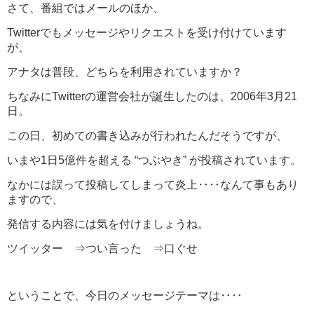
さて、番組ではメールのほか、
Twitterでもメッセージやリクエストを受け付けています
が、
アナタは普段、どちらを利用されていますか？
ちなみにTwitterの運営会社が誕生したのは、2006年3月21
日。
この日、初めての書き込みが行われたんだそうですが、
いまや1日5億件を超える “つぶやき” が投稿されています。
なかには誤って投稿してしまって炎上‥‥なんて事もあり
ますので、
発信する内容には気を付けましょうね。
ツイッター ⇒つい言った ⇒口ぐせ
ということで、今日のメッセージテーマは‥‥