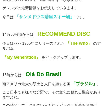
ゲレンデの最新情報をお伝えしていきます。
「サンメドウズ清里スキー場」
今日は
です。
RECOMMEND DISC
14時30分頃からは
「The Who」
今日は‥‥ 1965年にリリースされた
のア
ルバム
『My Generation』
をピックアップします。
Olá Do Brasil
15時からは
「ブラジル」
南アメリカ最大の領土と人口を擁する国
。
ここ日本でも様々な分野で、その文化に触れる機会があり
ますよね。
この時間はブラジルのいろんなトピックと音楽をお届けし