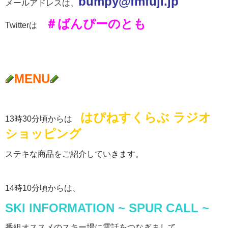
b
umpy@fmfuji.jp
メールアドレスは、
＃ばんぴーのとも
Twitterは
MENU
はぴねすくらぶ ラジオ
13時30分頃からは
ショッピング
ステキな商品をご紹介していきます。
14時10分頃からは、
SKI INFORMATION ~ SPUR CALL ~
番組オススメのスキー場に電話をつなぎまして、