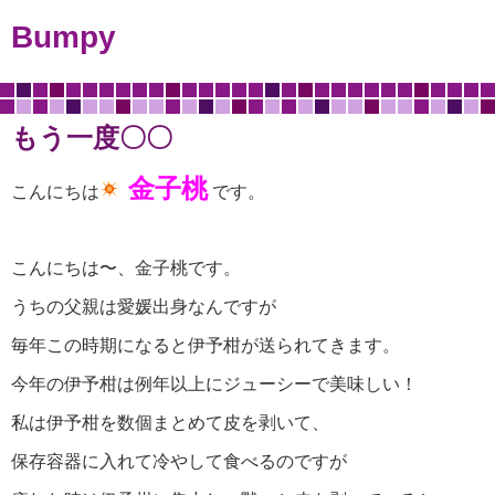
Bumpy
もう一度〇〇
金子桃
こんにちは
です。
こんにちは〜、金子桃です。
うちの父親は愛媛出身なんですが
毎年この時期になると伊予柑が送られてきます。
今年の伊予柑は例年以上にジューシーで美味しい！
私は伊予柑を数個まとめて皮を剥いて、
保存容器に入れて冷やして食べるのですが