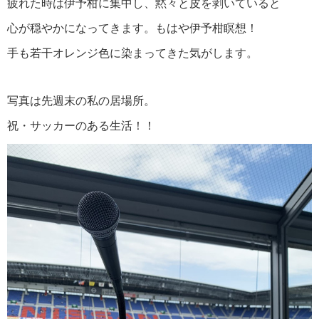
疲れた時は伊予柑に集中し、黙々と皮を剥いていると
心が穏やかになってきます。もはや伊予柑瞑想！
手も若干オレンジ色に染まってきた気がします。
写真は先週末の私の居場所。
祝・サッカーのある生活！！