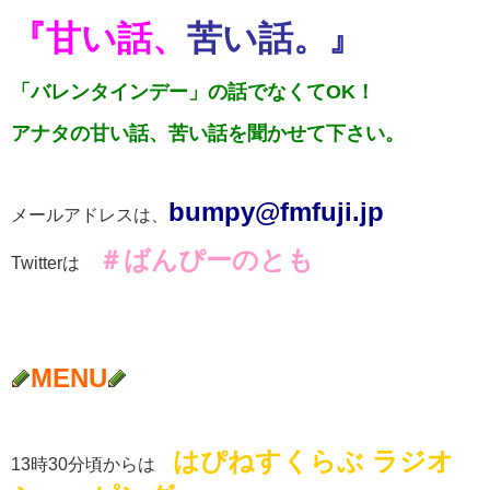
『甘い話、
苦い話。』
「バレンタインデー」の話でなくてOK！
アナタの甘い話、苦い話を聞かせて下さい。
b
umpy@fmfuji.jp
メールアドレスは、
＃ばんぴーのとも
Twitterは
MENU
はぴねすくらぶ ラジオ
13時30分頃からは