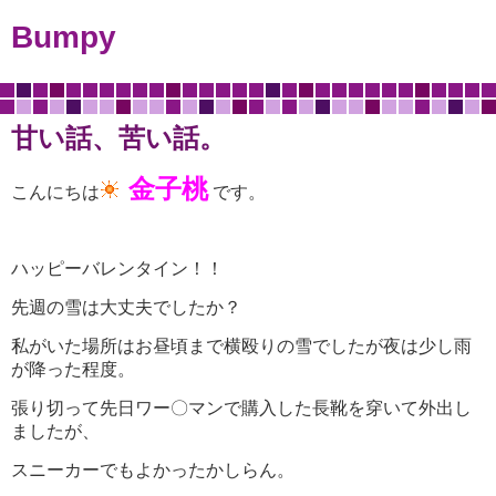
Bumpy
甘い話、苦い話。
金子桃
こんにちは
です。
ハッピーバレンタイン！！
先週の雪は大丈夫でしたか？
私がいた場所はお昼頃まで横殴りの雪でしたが夜は少し雨
が降った程度。
張り切って先日ワー〇マンで購入した長靴を穿いて外出し
ましたが、
スニーカーでもよかったかしらん。