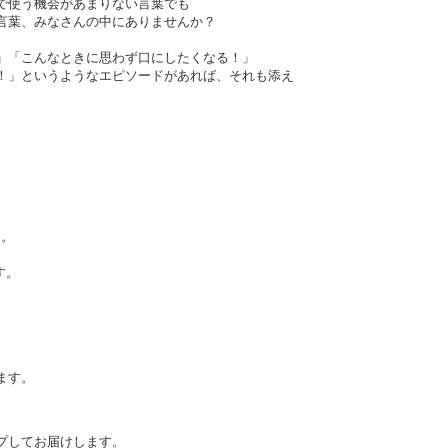
で使う機会があまりない言葉でも
言葉、みなさんの中にありませんか？
」「こんなときに思わず口にしたくなる！」
！」というようなエピソードがあれば、それも添え
 。
す。
、
ます。
プしてお届けします。