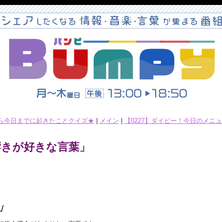
から今日までに起きたことクイズ★
|
メイン
|
【0227】ダイピー！今日のメニュ
響きが好きな言葉」
」