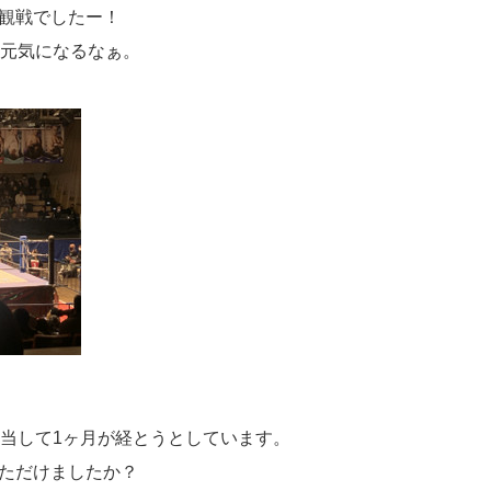
観戦でしたー！
。元気になるなぁ。
担当して1ヶ月が経とうとしています。
ただけましたか？