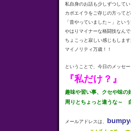
私自身のお話も少しずつしてい
カポエイラをご存じの方ってど
「昔やっていました～」という
やはりマイナーな格闘技なんで
ちょこっと寂しい感じもします
マイノリティ万歳！！
ということで、今日のメッセー
『私だけ？』
趣味や習い事、クセや味の
周りとちょっと違うな～ 
b
umpy@
メールアドレスは、