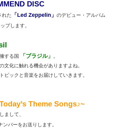
MMEND DISC
「Led Zeppelin」
された
のデビュー・アルバム
アップします。
il
「ブラジル」
を擁する国
。
の文化に触れる機会がありますよね。
トピックと音楽をお届けしていきます。
Today’s Theme Songs♪~
しまして、
ナンバーをお送りします。