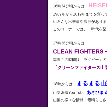
HEISE
16時34分頃からは
1989年から2019年までを彩っ
いろんな出来事や流行がありま
このコーナーでは、一時代を築
17時36分頃からは
CLEAN FIGHTERS ~ 
毎週この時間は「ラグビー」の
『クリーンファイターズ山
まるまる山
18時からは
あさひま
山梨密着You Tuber
山梨の様々な情報・素晴らしさ