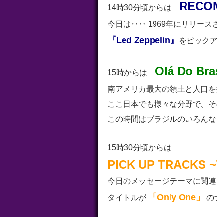
RECO
14時30分頃からは
今日は‥‥ 1969年にリリース
『Led Zeppelin』
をピック
Olá Do Bras
15時からは
南アメリカ最大の領土と人口
ここ日本でも様々な分野で、そ
この時間はブラジルのいろんな
15時30分頃からは
PICK UP TRACKS ~
今日のメッセージテーマに関連
「Only One」
タイトルが
の