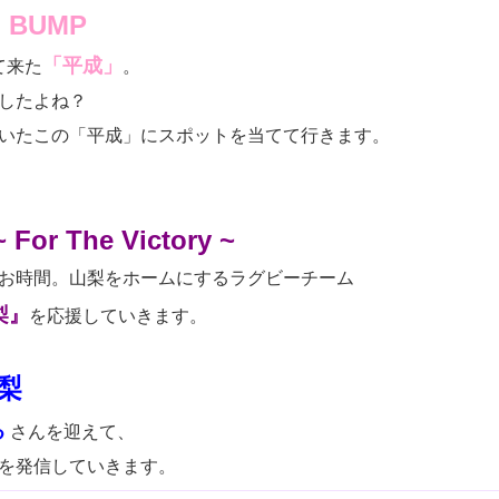
I BUMP
「平成」
て来た
。
したよね？
いたこの「平成」にスポットを当てて行きます。
For The Victory ~
お時間。山梨をホームにするラグビーチーム
梨』
を応援していきます。
梨
る
さんを迎えて、
を発信していきます。