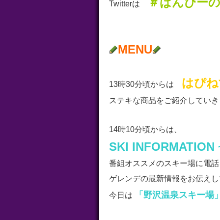
＃ばんぴー
Twitterは
MENU
はぴね
13時30分頃からは
ステキな商品をご紹介していき
14時10分頃からは、
SKI INFORMATION 
番組オススメのスキー場に電話
ゲレンデの最新情報をお伝えし
「野沢温泉スキー場
今日は