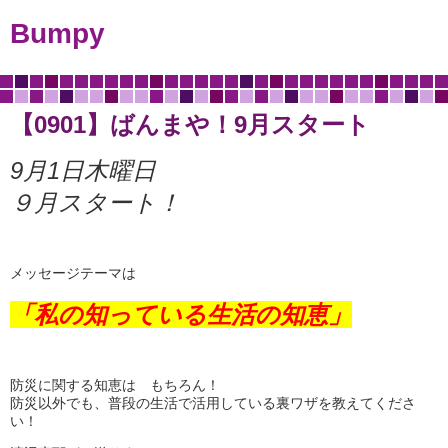
Bumpy
【0901】ばんまや！9月スタート
9月1日木曜日
９月スタート！
メッセージテーマは
「私の知っている生活の知恵」
防災に関する知恵は もちろん！
防災以外でも、普段の生活で活用している裏ワザを教えてくださ
い！