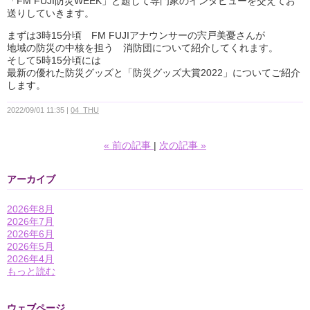
「FM FUJI防災WEEK」と題して専門家のインタビューを交えてお
送りしていきます。
まずは3時15分頃 FM FUJIアナウンサーの宍戸美憂さんが
地域の防災の中核を担う 消防団について紹介してくれます。
そして5時15分頃には
最新の優れた防災グッズと「防災グッズ大賞2022」についてご紹介
します。
2022/09/01 11:35
04_THU
«
前の記事
次の記事
»
アーカイブ
2026年8月
2026年7月
2026年6月
2026年5月
2026年4月
もっと読む
ウェブページ