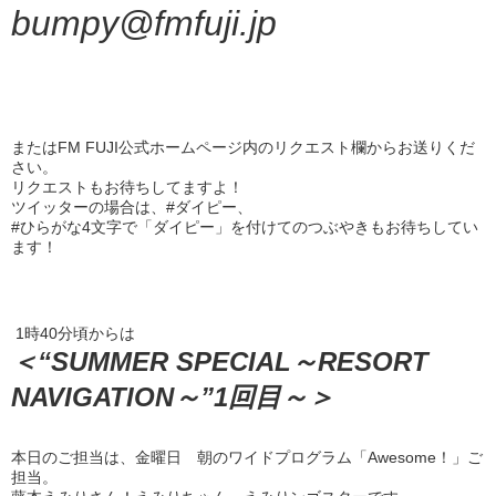
bumpy@fmfuji.jp
またはFM FUJI公式ホームページ内のリクエスト欄からお送りくだ
さい。
リクエストもお待ちしてますよ！
ツイッターの場合は、#ダイピー、
#ひらがな4文字で「ダイピー」を付けてのつぶやきもお待ちしてい
ます！
1時40分頃からは
＜“SUMMER SPECIAL～RESORT
NAVIGATION～”1回目～＞
本日のご担当は、金曜日 朝のワイドプログラム「Awesome！」ご
担当。