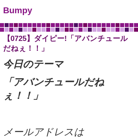
Bumpy
【0725】ダイピー!「アバンチュール
だねぇ！！」
今日のテーマ
「アバンチュールだね
ぇ！！
」
メールアドレスは