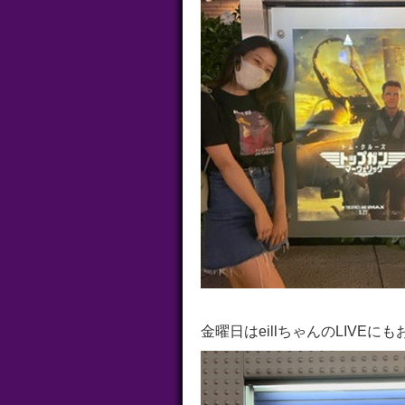
金曜日はeillちゃんのLIVEに