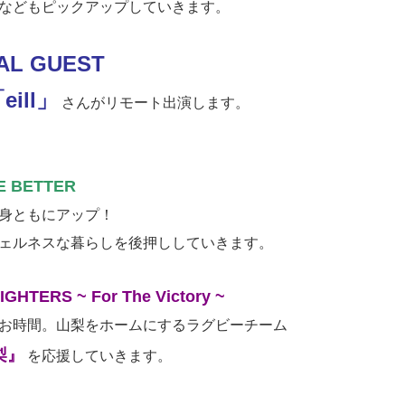
などもピックアップしていきます。
AL GUEST
eill」
さんがリモート出演します。
E BETTER
身ともにアップ！
ェルネスな暮らしを後押ししていきます。
GHTERS ~ For The Victory ~
お時間。山梨をホームにするラグビーチーム
梨』
を応援していきます。