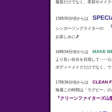
服装だけでなく、美容やメイク
SPECI
15時30分頃からは
「
シンガーソングライターの
お楽しみに🎵
MAKE M
16時34分頃からは
より良い自分を目指して‥‥心
ボディーメイクだけでなく、ウ
CLEAN FI
17時36分頃からは
毎週この時間は「ラグビー」の
『クリーンファイターズ山