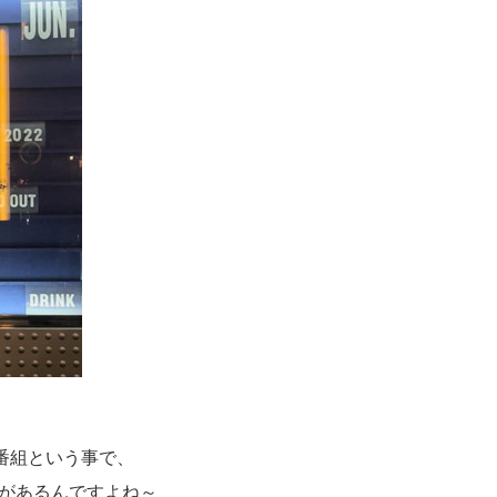
の番組という事で、
があるんですよね～