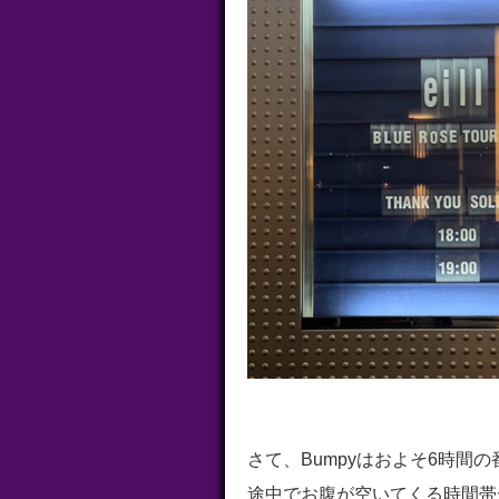
さて、Bumpyはおよそ6時間
途中でお腹が空いてくる時間帯