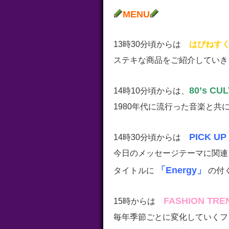
MENU
13時30分頃からは
はぴねすく
ステキな商品をご紹介していき
80’s CU
14時10分頃からは、
1980年代に流行った音楽と
PICK UP
14時30分頃からは
今日のメッセージテーマに関連
「Energy」
タイトルに
の付
FASHION TRE
15時からは
毎年季節ごとに変化していくフ