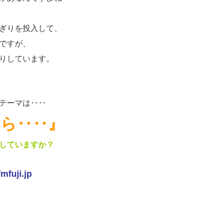
ぎりを投入して、
ですが、
りしています。
テーマは‥‥
たら‥‥』
していますか？
fuji.jp