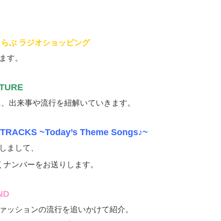
らぶ ラジオショッピング
ます。
LTURE
共に、出来事や流行を紐解いていきます。
 TRACKS ~Today’s Theme Songs♪~
しまして、
くナンバーをお送りします。
ND
ァッションの流行を追いかけて紹介。