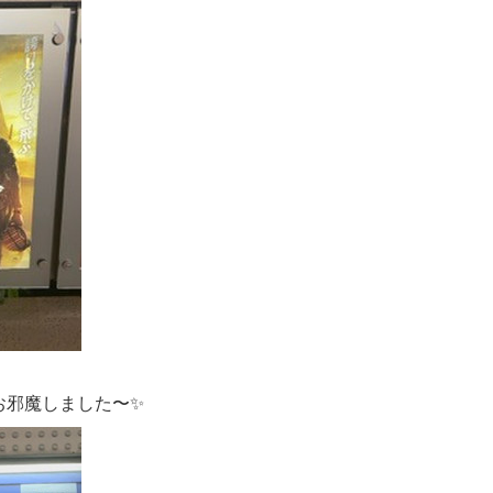
もお邪魔しました〜✨