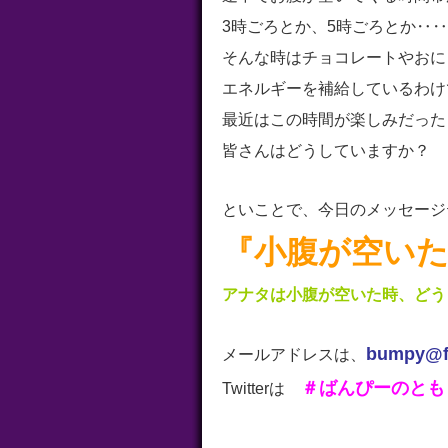
3時ごろとか、5時ごろとか‥‥
そんな時はチョコレートやおに
エネルギーを補給しているわけ
最近はこの時間が楽しみだった
皆さんはどうしていますか？
といことで、今日のメッセージ
『小腹が空い
アナタは小腹が空いた時、どう
b
umpy@fm
メールアドレスは、
＃ばんぴーのとも
Twitterは