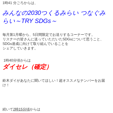
1時41 分ごろからは、
みんなの2030つくるみらい つなぐみ
らい～TRY SDGs～
毎月第1月曜から、5日間限定でお送りするコーナーです。
リスナーの皆さんに送っていただいたSDGsについて思うこと、
SDGs達成に向けて取り組んでいることを
シェアしていきます。
1時40分頃からは
ダイセレ（確定）
鈴木ダイがあなたに聞いてほしい！超オススメなナンバーをお届
け！
続いて
2
時
15
分頃
からは