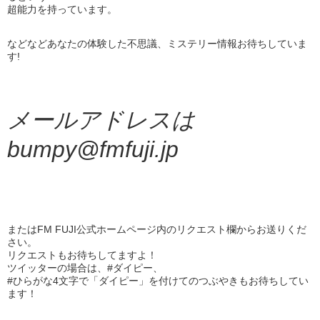
超能力を持っています。
などなどあなたの体験した不思議、ミステリー情報お待ちしていま
す!
メールアドレスは
bumpy@fmfuji.jp
またはFM FUJI公式ホームページ内のリクエスト欄からお送りくだ
さい。
リクエストもお待ちしてますよ！
ツイッターの場合は、#ダイピー、
#ひらがな4文字で「ダイピー」を付けてのつぶやきもお待ちしてい
ます！