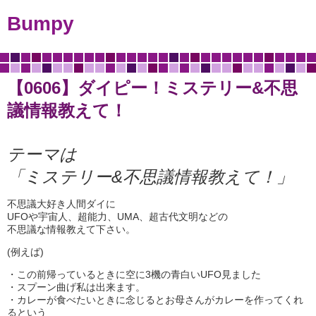
Bumpy
【0606】ダイピー！ミステリー&不思
議情報教えて！
テーマは
「ミステリー&不思議情報教えて！」
不思議大好き人間ダイに
UFOや宇宙人、超能力、UMA、超古代文明などの
不思議な情報教えて下さい。
(例えば)
・この前帰っているときに空に3機の青白いUFO見ました
・スプーン曲げ私は出来ます。
・カレーが食べたいときに念じるとお母さんがカレーを作ってくれ
るという