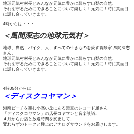
地球元気村村長とみんなが元気に豊かに暮らす山梨の自然、
それを守るためにできることについて楽しく！元気に！時に真面目
に話し合っていきます。
4時からは・・・
＜風間深志の地球元気村＞
地球、自然、バイク、人、すべての生きものを愛す冒険家 風間深志
さん、
地球元気村村長とみんなが元気に豊かに暮らす山梨の自然、
それを守るためにできることについて楽しく！元気に！時に真面目
に話し合っていきます。
4時35分からは
＜ディスクコヤマン＞
湘南ビーチを望む小高い丘にある架空のレコード屋さん
「ディスクコヤマン」の店長コヤマンと音楽談議。
４月からお店と放送時間を変更して、
変わらずのトークと極上のアナログサウンドをお届けします。