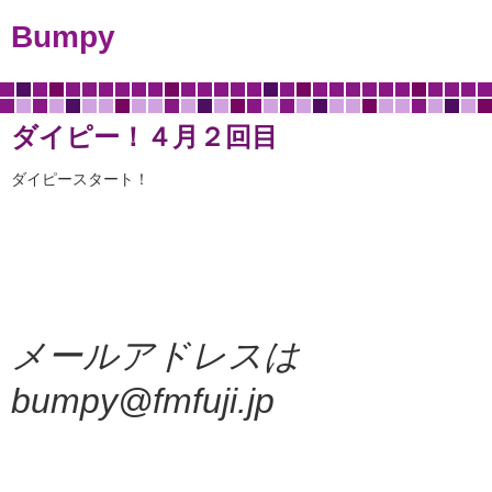
Bumpy
ダイピー！４月２回目
ダイピースタート！
メールアドレスは
bumpy@fmfuji.jp