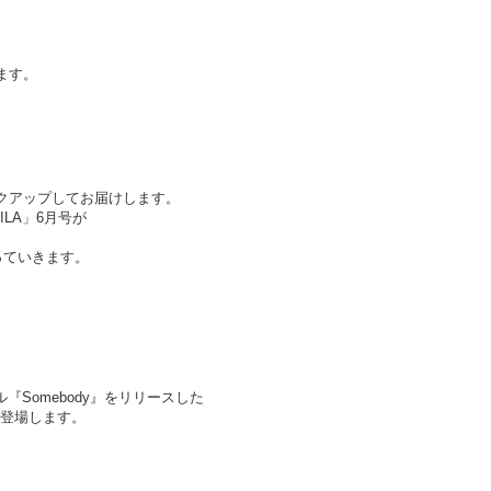
、
ます。
クアップしてお届けします。
LA」6月号が
っていきます。
『Somebody』をリリースした
で登場します。