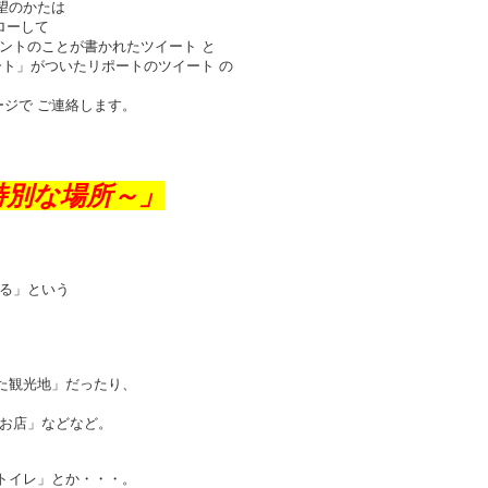
望のかたは
ォローして
ントのことが書かれたツイート と
ート」がついたリポートのツイート の
セージで ご連絡します。
e ～特別な場所～」
ける」という
た観光地」だったり、
るお店」などなど。
トイレ」とか・・・。