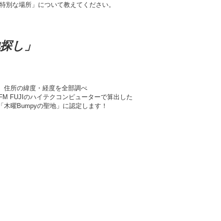
「特別な場所」について教えてください。
地探し」
、住所の緯度・経度を全部調べ
FM FUJIのハイテクコンピューターで算出した
木曜Bumpyの聖地」に認定します！