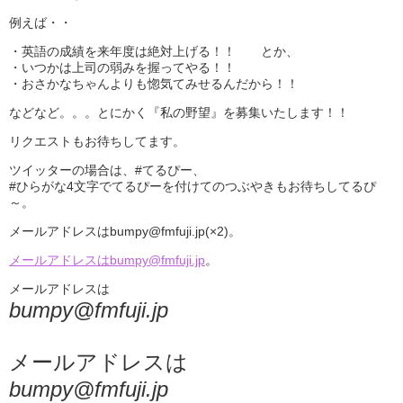
例えば・・
・英語の成績を来年度は絶対上げる！！ とか、
・いつかは上司の弱みを握ってやる！！
・おさかなちゃんよりも惚気てみせるんだから！！
などなど。。。とにかく『私の野望』を募集いたします！！
リクエストもお待ちしてます。
ツイッターの場合は、#てるぴー、
#ひらがな4文字でてるぴーを付けてのつぶやきもお待ちしてるぴ
～。
メールアドレスはbumpy@fmfuji.jp(×2)。
メールアドレスはbumpy@fmfuji.jp
。
メールアドレスは
bumpy@fmfuji.jp
メールアドレスは
bumpy@fmfuji.jp