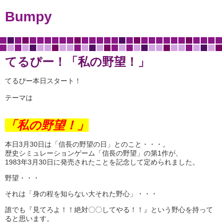
Bumpy
てるぴー！「私の野望！」
てるぴー本日スタート！
テーマは
「私の野望！
」
本日3月30日は「信長の野望の日」とのこと・・・。
歴史シミュレーションゲーム「信長の野望」の第1作が、
1983年3月30日に発売されたことを記念して定められました。
野望・・・
それは「身の程を知らない大それた野心」・・・
誰でも『見てろよ！！絶対〇〇してやる！！』という野心を持って
ると思います。